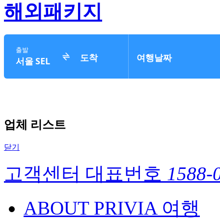
해외패키지
업체 리스트
닫기
고객센터 대표번호
1588-
ABOUT PRIVIA 여행