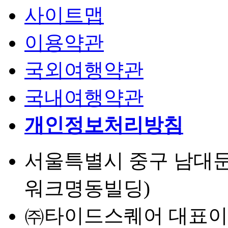
사이트맵
이용약관
국외여행약관
국내여행약관
개인정보처리방침
서울특별시 중구 남대문로 
워크명동빌딩)
㈜타이드스퀘어 대표이