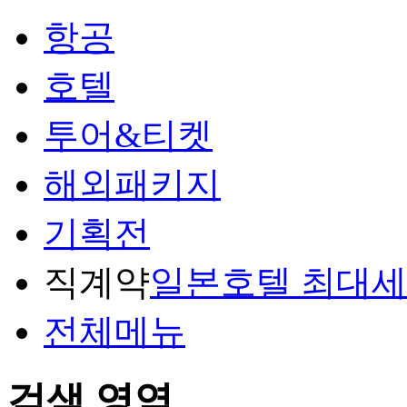
항공
호텔
투어&티켓
해외패키지
기획전
직계약
일본호텔 최대
전체메뉴
검색 영역