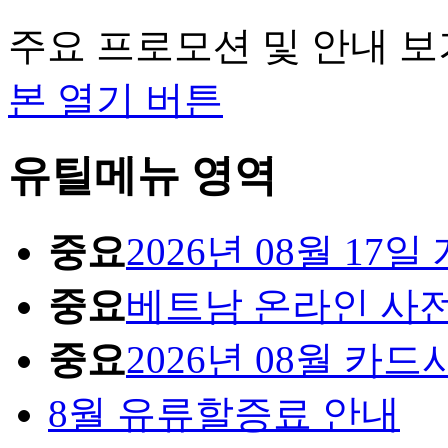
주요 프로모션 및 안내 보
본 열기 버튼
유틸메뉴 영역
중요
2026년 08월 1
중요
베트남 온라인 사
중요
2026년 08월 카
8월 유류할증료 안내