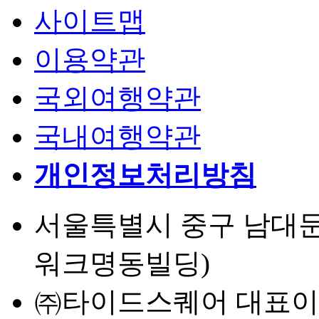
사이트맵
이용약관
국외여행약관
국내여행약관
개인정보처리방침
서울특별시 중구 남대문로 
워크명동빌딩)
㈜타이드스퀘어 대표이