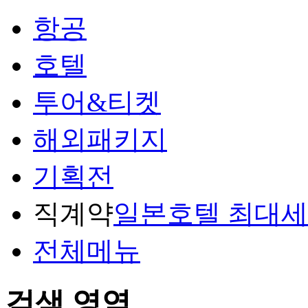
항공
호텔
투어&티켓
해외패키지
기획전
직계약
일본호텔 최대
전체메뉴
검색 영역