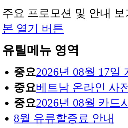
주요 프로모션 및 안내 보
본 열기 버튼
유틸메뉴 영역
중요
2026년 08월 1
중요
베트남 온라인 사
중요
2026년 08월 카
8월 유류할증료 안내