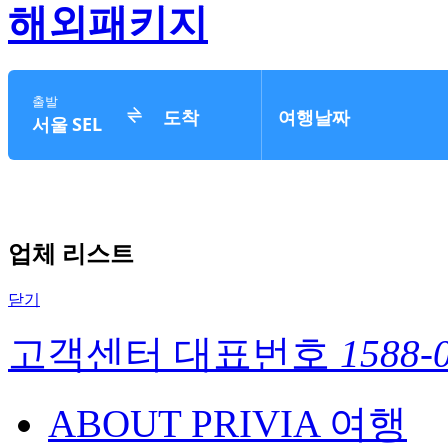
해외패키지
업체 리스트
닫기
고객센터 대표번호
1588-
ABOUT PRIVIA 여행