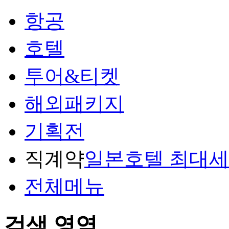
항공
호텔
투어&티켓
해외패키지
기획전
직계약
일본호텔 최대
전체메뉴
검색 영역