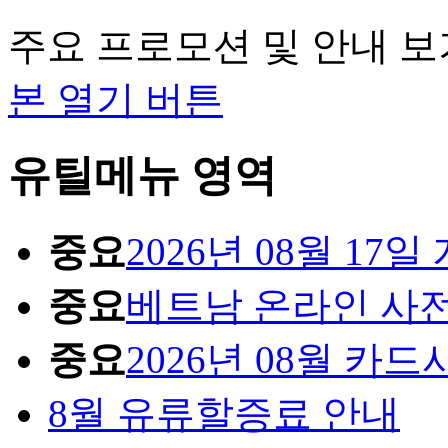
주요 프로모션 및 안내 보
본 열기 버튼
유틸메뉴 영역
중요
2026년 08월 1
중요
베트남 온라인 사
중요
2026년 08월 카
8월 유류할증료 안내