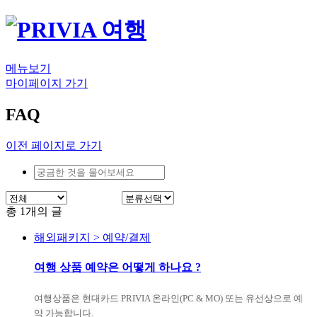
메뉴보기
마이페이지 가기
FAQ
이전 페이지로 가기
총
1
개의 글
해외패키지 > 예약/결제
여행 상품 예약은 어떻게 하나요 ?
여행상품은 현대카드 PRIVIA 온라인(PC & MO) 또는 유선상으로 예
약 가능합니다.