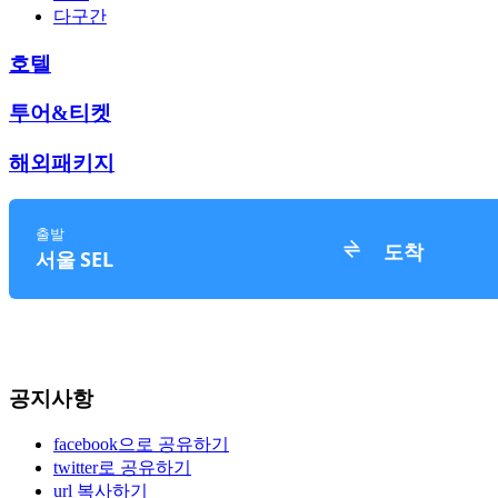
다구간
호텔
투어&티켓
해외패키지
공지사항
facebook으로 공유하기
twitter로 공유하기
url 복사하기