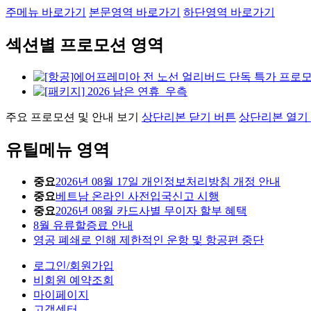
주메뉴 바로가기
본문영역 바로가기
하단영역 바로가기
섹션별 프로모션 영역
주요 프로모션 및 안내 보기
상단리본 닫기 버튼
상단리본 열기
유틸메뉴 영역
중요
2026년 08월 17일 개인정보처리방침 개정 안내
중요
베트남 온라인 사전입국신고 시행
중요
2026년 08월 카드사별 무이자 할부 혜택
8월 유류할증료 안내
영공 폐쇄로 인해 제한적인 운항 및 항공편 중단
로그인/회원가입
비회원 예약조회
마이페이지
고객센터