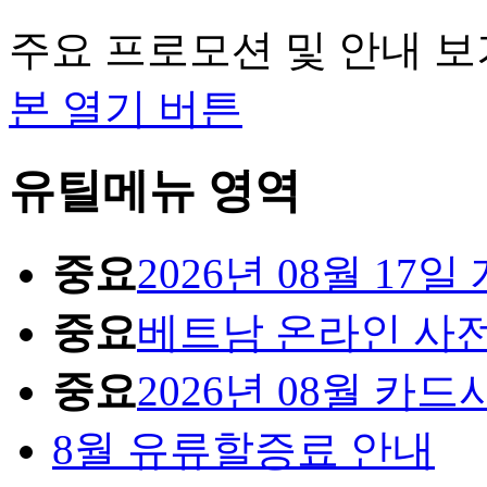
주요 프로모션 및 안내 보
본 열기 버튼
유틸메뉴 영역
중요
2026년 08월 1
중요
베트남 온라인 사
중요
2026년 08월 카
8월 유류할증료 안내