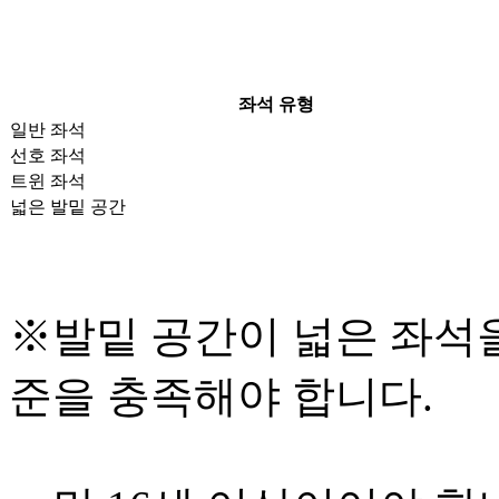
좌석 유형
일반 좌석
선호 좌석
트윈 좌석
넓은 발밑 공간
※발밑 공간이 넓은 좌석
준을 충족해야 합니다.