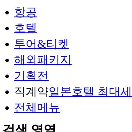
항공
호텔
투어&티켓
해외패키지
기획전
직계약
일본호텔 최대
전체메뉴
검색 영역