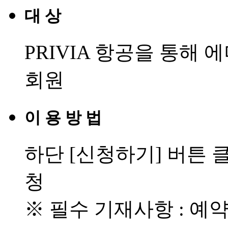
대 상
PRIVIA 항공을 통해
회원
이 용 방 법
하단
[신청하기]
버튼 클
청
※ 필수 기재사항 : 예