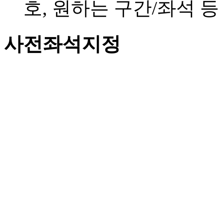
호, 원하는 구간/좌석 
사전좌석지정