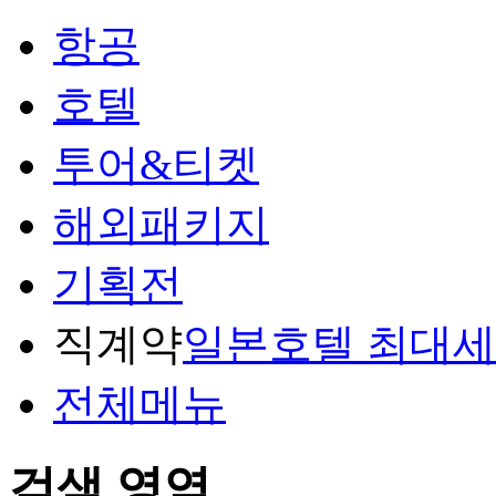
항공
호텔
투어&티켓
해외패키지
기획전
직계약
일본호텔 최대
전체메뉴
검색 영역