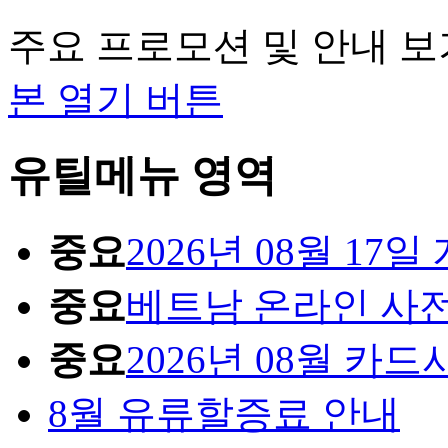
주요 프로모션 및 안내 보
본 열기 버튼
유틸메뉴 영역
중요
2026년 08월 1
중요
베트남 온라인 사
중요
2026년 08월 카
8월 유류할증료 안내