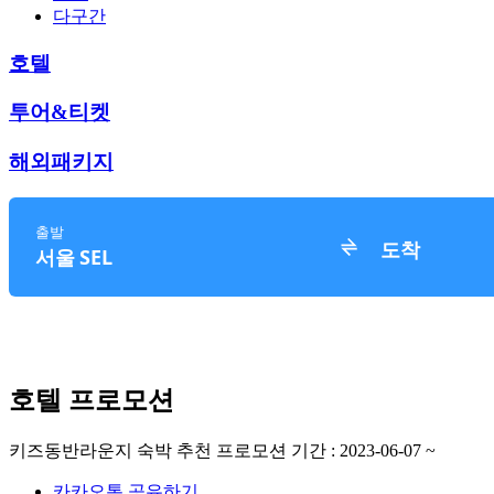
다구간
호텔
투어&티켓
해외패키지
호텔 프로모션
키즈동반라운지 숙박 추천
프로모션 기간 : 2023-06-07 ~
카카오톡 공유하기