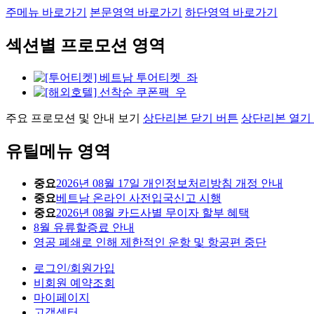
주메뉴 바로가기
본문영역 바로가기
하단영역 바로가기
섹션별 프로모션 영역
주요 프로모션 및 안내 보기
상단리본 닫기 버튼
상단리본 열기
유틸메뉴 영역
중요
2026년 08월 17일 개인정보처리방침 개정 안내
중요
베트남 온라인 사전입국신고 시행
중요
2026년 08월 카드사별 무이자 할부 혜택
8월 유류할증료 안내
영공 폐쇄로 인해 제한적인 운항 및 항공편 중단
로그인/회원가입
비회원 예약조회
마이페이지
고객센터