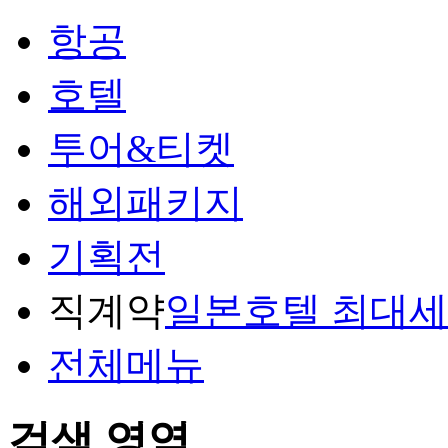
항공
호텔
투어&티켓
해외패키지
기획전
직계약
일본호텔 최대
전체메뉴
검색 영역