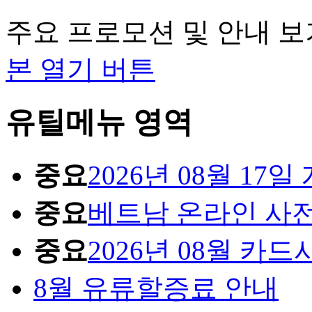
주요 프로모션 및 안내 보
본 열기 버튼
유틸메뉴 영역
중요
2026년 08월 1
중요
베트남 온라인 사
중요
2026년 08월 카
8월 유류할증료 안내