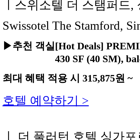
ㅣ스위소텔 더 스탬퍼드,
Swissotel The Stamford, Si
▶추천 객실
[Hot Deals] PREM
430 SF (40 SM), ba
최대 혜택 적용 시
315,875
원 ~
호텔 예약하기 >
ㅣ 더 풀러턴 호텔 싱가포