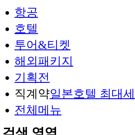
항공
호텔
투어&티켓
해외패키지
기획전
직계약
일본호텔 최대
전체메뉴
검색 영역