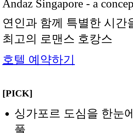
Andaz Singapore - a concep
연인과 함께 특별한 시간을
최고의 로맨스 호캉스
호텔 예약하기
[PICK]
싱가포르 도심을 한눈에
풀