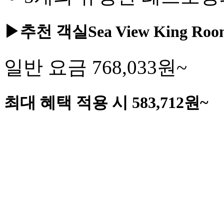
▶추천 객실
Sea View King Roo
일반 요금
768,033
원~
최대 혜택 적용 시
583,712
원~