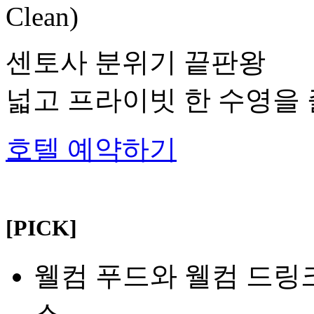
Clean)
센토사 분위기 끝판왕
넓고 프라이빗 한 수영을 
호텔 예약하기
[PICK]
웰컴 푸드와 웰컴 드링
스