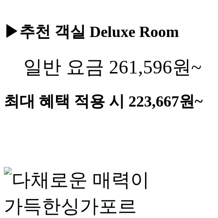
▶추천 객실
Deluxe Room
일반 요금
261,596
원~
최대 혜택 적용 시
223,667
원~