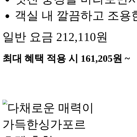
객실 내 깔끔하고 조용
일반 요금
212,110
원
최대 혜택 적용 시
161,205
원 ~