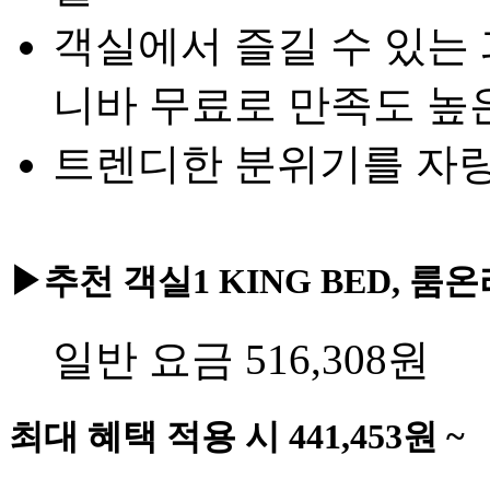
객실에서 즐길 수 있는 과
니바 무료로 만족도 높
트렌디한 분위기를 자
▶추천 객실
1 KING BED, 룸
일반 요금
516,308
원
최대 혜택 적용 시
441,453
원 ~