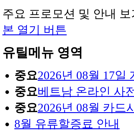
주요 프로모션 및 안내 보
본 열기 버튼
유틸메뉴 영역
중요
2026년 08월 1
중요
베트남 온라인 사
중요
2026년 08월 카
8월 유류할증료 안내