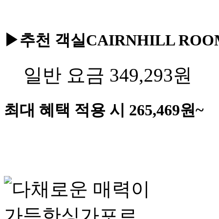
▶추천 객실
CAIRNHILL ROOM
일반 요금
349,293
원
최대 혜택 적용 시
265,469
원~