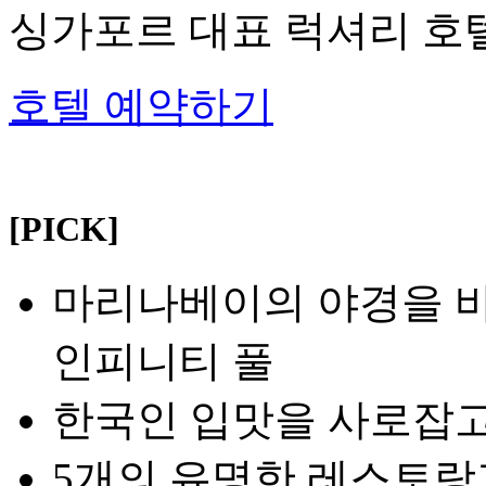
싱가포르 대표 럭셔리 호
호텔 예약하기
[PICK]
마리나베이의 야경을 바
인피니티 풀
한국인 입맛을 사로잡고 
5개의 유명한 레스토랑