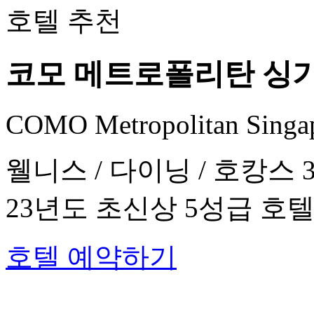
코모 메트로폴리탄 싱
COMO Metropolitan Singa
웰니스 / 다이닝 / 호캉스
23년도 초신상 5성급 호
호텔 예약하기