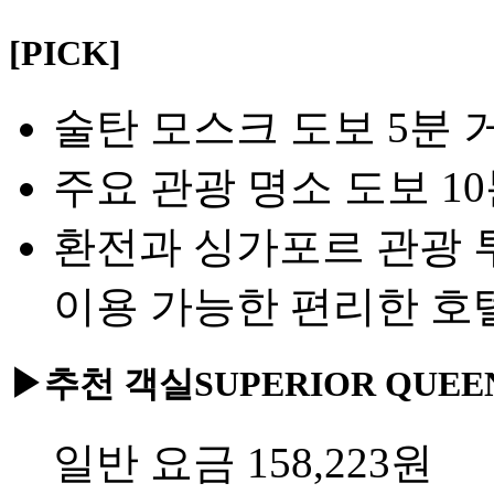
[PICK]
술탄 모스크 도보 5분 
주요 관광 명소 도보 1
환전과 싱가포르 관광 
이용 가능한 편리한 호
▶추천 객실
SUPERIOR QUE
일반 요금
158,223
원