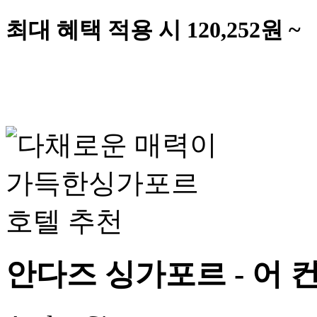
최대 혜택 적용 시
120,252
원 ~
안다즈 싱가포르 - 어 