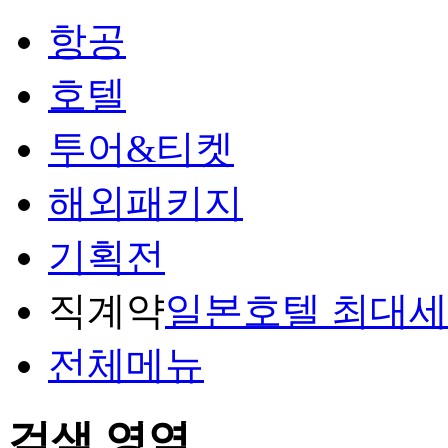
항공
호텔
투어&티켓
해외패키지
기획전
직계약
일본호텔 최대
전체메뉴
검색 영역