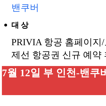
밴쿠버
대 상
PRIVIA 항공 홈페이
제선 항공권 신규 예약
7월 12일 부 인천-밴쿠