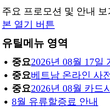
주요 프로모션 및 안내 보
본 열기 버튼
유틸메뉴 영역
중요
2026년 08월 1
중요
베트남 온라인 사
중요
2026년 08월 카
8월 유류할증료 안내