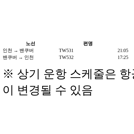
노선
편명
인천 → 밴쿠버
TW531
21:05
밴쿠버 → 인천
TW532
17:25
※ 상기 운항 스케줄은 항
이 변경될 수 있음