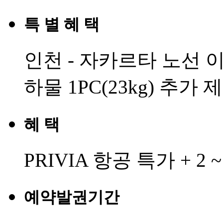
특 별 혜 택
인천 - 자카르타 노선 
하물 1PC(23kg) 추가 
혜 택
PRIVIA 항공 특가 + 
예약발권기간