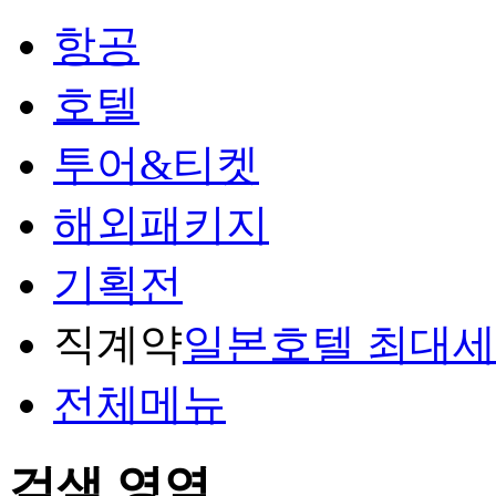
항공
호텔
투어&티켓
해외패키지
기획전
직계약
일본호텔 최대
전체메뉴
검색 영역