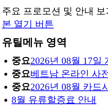
주요 프로모션 및 안내 보
본 열기 버튼
유틸메뉴 영역
중요
2026년 08월 1
중요
베트남 온라인 사
중요
2026년 08월 카
8월 유류할증료 안내