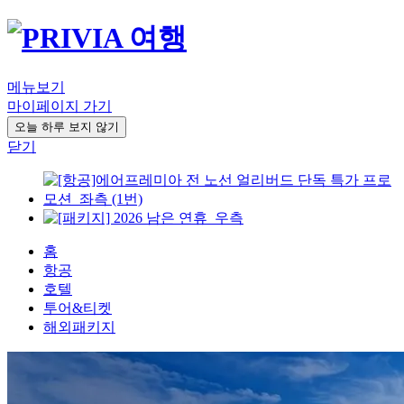
메뉴보기
마이페이지 가기
오늘 하루 보지 않기
닫기
홈
항공
호텔
투어&티켓
해외패키지